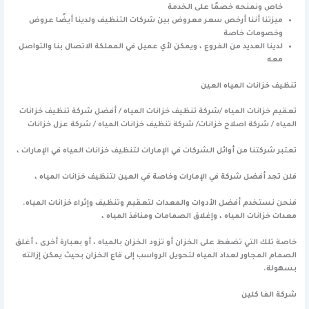
خاص ونمنحه خصمًا على الخدمة
ميزتنا أننا أرخص سعر معروض بين شركات التنظيف ولدينا أيضًا عروض
وخصومات خاصة
لدينا العديد من الفروع ، ويمكن لأي عميل في المملكة الاتصال بنا والتواصل
معه
تنظيف خزانات المياه العين
تعقيم خزانات المياه /شركة تنظيف خزانات المياه / أفضل شركة تنظيف خزانات
المياه / شركة اصلاح خزانات/ شركة تنظيف خزانات المياه / شركة عزل خزانات
تعتبر شركتنا من أوائل الشركات في الإمارات لتنظيف خزانات المياه في الإمارات ،
فلن تجد أفضل شركة في الإمارات وخاصة في العين لتنظيف خزانات المياه ،
فنحن نستخدم أفضل الأدوات والمعدات لتعقيم وتنظيف وإثراء خزانات المياه.
معدات خزانات المياه ، وإغلاق الصمامات ومنافذ المياه ،
خاصة تلك التي تضغط على الخزان أو تزود الخزان بالمياه ، أو بعبارة أخرى ، أغلق
الصمام المجاور لعداد المياه لتحويل الرواسب إلى قاع الخزان بحيث يمكن إزالته
بسهولة.
شركة الفا كلين