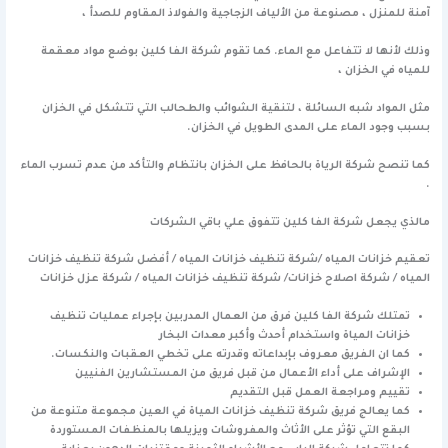
آمنة للمنزل ، مصنوعة من الألياف الزجاجية والفولاذ المقاوم للصدأ ،
وذلك لأنها لا تتفاعل مع الماء. كما تقوم شركة الفا كلين بوضع مواد معقمة
للمياه في الخزان ،
مثل المواد شبه السائلة ، لتنقية الشوائب والطحالب التي تتشكل في الخزان
بسبب وجود الماء على المدى الطويل في الخزان.
كما تنصح شركة الرياة بالحافظ على الخزان بانتظام والتأكد من عدم تسرب الماء
.
مالذي يجعل شركة الفا كلين تتفوق علي باقي الشركات
تعقيم خزانات المياه /شركة تنظيف خزانات المياه / أفضل شركة تنظيف خزانات
المياه / شركة اصلاح خزانات/ شركة تنظيف خزانات المياه / شركة عزل خزانات
تمتلك شركة الفا كلين فرق من العمال المدربين بإجراء عمليات تنظيف
خزانات المياة واستخدام أحدث وأكبر معدات البخار
كما ان الفريق معروف بإبداعاته وقدرته على تخطي العقبات والنكسات.
الإشراف على أداء الأعمال من قبل فريق من المستشارين الفنيين
تقييم ومراجعة العمل قبل التقديم
كما يعالج فريق شركة تنظيف خزانات المياة في العين مجموعة متنوعة من
البقع التي تؤثر على الأثاث والمفروشات ويزيلها بالمنظفات المستوردة