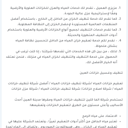
عزيزي العميل ، نقدم لك خدمات المياه والعزل للخزانات العلوية والأرضية
وفقًا لإستراتيجية عزل عالية الجودة.
كما نقدم لك خدمة تنظيف الخزان من الداخل إلى الخارج ، باستخدام أفضل
المنظفات العالمية المستوردة لإحضار الخزان إلى النظافة المطلوبة.
كما نقدم خدمات التنظيف لجميع أنواع الخزانات الأرضية والعلوية باستخدام
أدوات التنظيف المتطورة والحديثة.
– نقدم لكم خدمة تعقيم خزان المياه من الداخل لتحسين نظافة المياه
بشكل ملحوظ.
لذلك ، من بين كل هذه الخدمات التي تقدمها شركتنا ، إذا كنت ترغب في
الحصول على خدمة التنظيف والتنظيف لخزان المياه في منزلك ، فنحن نعتقد
أنه الخيار الأفضل لك.
تنظيف وغسيل خزانات العين
تعقيم خزانات المياه /شركة تنظيف خزانات المياه / أفضل شركة تنظيف خزانات
المياه / شركة اصلاح خزانات/ شركة تنظيف خزانات المياه / شركة عزل خزانات
تستخدم شركة الفا كلين لتنظيف خزانات المياة ومقرها مدينة العين أحدث
الأساليب وأعلى مستوى من الطرق لتعقيم الخزانات وتعقيمها:
الاعتماد على مياه الرمح
تعتبر مياه الجافل من أكثر أدوات التعقيم تميزًا ، وتعتمد الشركة عليها في
تعقيم المياه في الخزان ، وهي هيبوكلوريت الصوديوم ، وتضاف إلى الماء لمدة