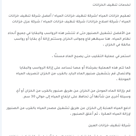
لخدمات تنظيف الخزانات
تعقيم خزانات المياه /شركة تنظيف خزانات المياه / أفضل شركة تنظيف خزانات
المياه / شركة اصلاح خزانات/ شركة تنظيف خزانات المياه / شركة عزل خزانات
من الأفضل تشغيل الصنبور حتى لا تنتشر هذه الرواسب والبقايا في جميع أنحاء
نظام المياه. هنا سيظهر قاع وجوانب الخزان وستتم إزالة أي بقايا أو رواسب
عالقة في الخزان ،
استمر في عملية التقليب حتى يصبح الماء مسننًا ،
كما تتم هذه العملية بفرشاة أو عصا تساعد على إزالة الرواسب والبقايا
والاتصال قم بتشغيل صنبور الماء البارد بالقرب من الخزان لتصريف المياه
الموحلة ،
قم بإزالة الماء الموحل من الخزان عن طريق صنبور بالقرب من الخزان أو أي
وسيلة أخرى من شأنها أن تحافظ على ارتفاع المياه إلى حوالي 30 سم.
ادفع المياه العذبة إلى الخزان عن طريق تشغيل مصدر المياه بالقرب من الصنبور
لإزالة المياه العكرة ، ثم أغلق الصنبور ،
شركة تنظيف خزانات العين