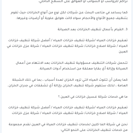
تراكم للرواسب أو الشوائب أو العوالق على السطح الداخلي.
كما يساعد في متاعب البحث عن شركات لكل نوع من أنواع الخزانات حيث تقوم
بتنظيف جميع الأنواع والأحجام سواء كانت طوابق علوية أو أرضيات وغيرها.
3. القيام بأعمال تنظيف الخزانات بعد الصيانة
تعقيم خزانات المياه /شركة تنظيف خزانات المياه / أفضل شركة تنظيف خزانات
المياه / شركة اصلاح خزانات/ شركة تنظيف خزانات المياه / شركة عزل خزانات في
العين
تتحمل شركات التنظيف مسؤولية تنظيف الخزانات بعد الانتهاء من أعمال
الصيانة وإزالة أي بقايا معلقة من استخدام أدوات الصيانة.
كما يمكن أن تتلوث المياه التي تزود الخزان لعدة أسباب ، بما في ذلك الشبكة
العامة ، لذلك ستقوم شركة تنظيف الخزان بإزالة أي تشققات في جدران الخزان.
ما هي خدمات شركة غسيل خزانات في العين ؟
تعقيم خزانات المياه /شركة تنظيف خزانات المياه / أفضل شركة تنظيف خزانات
المياه / شركة اصلاح خزانات/ شركة تنظيف خزانات المياه / شركة عزل خزانات
نحن في شركة الفا كلين لخدمات تنظيف خزانات المياة في العين نقدم مجموعة
من خدمات تنظيف الخزانات على النحو التالي: