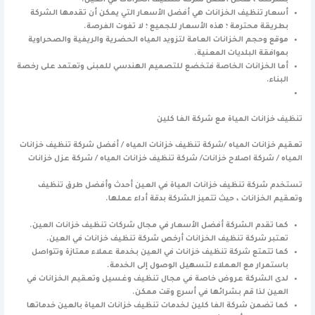
بشركتنا ، فنحن أفضل شركة لتنظيف الخزانات في العين.
أسعار تنظيف الخزانات هي أفضل الأسعار التي يمكن أن تقدمها الشركة
بطريقة محترمة ؛ هذه الأسعار للجميع ؛ لا تفوت الفرصة.
موقع وحجم الخزانات العامة لتزويد المياه الحضرية والريفية والصحراوية
بموافقة البلديات المعنية.
أما الخزانات الخاصة فتخضع للتصميم الهندسي للمبنى وتعتمد على رخصة
البناء.
تنظيف خزانات المياة مع شركة الفا كلين
تعقيم خزانات المياه /شركة تنظيف خزانات المياه / أفضل شركة تنظيف خزانات
المياه / شركة اصلاح خزانات/ شركة تنظيف خزانات المياه / شركة عزل خزانات
تستخدم شركة تنظيف خزانات المياة في العين أحدث وأفضل طرق تنظيف
وتعقيم الخزانات ، حيث تتميز الشركة بدقة أداء عملها.
كما تقدم الشركة أفضل الأسعار في مجال شركات تنظيف خزانات العين.
تعتبر شركة تنظيف الخزانات أرخص شركة تنظيف خزانات في العين.
كما تتمتع شركة تنظيف خزانات في العين بخدمة عملاء ممتازة وتتواصل
باستمرار مع العملاء لتسهيل الوصول إلى الخدمة.
لدى الشركة عروض خاصة في مجال تنظيف وغسيل وتعقيم الخزانات في
العين لذا قم بشرائها في أسرع وقت ممكن.
كما تضمن شركة الفا كلين لخدمات تنظيف خزانات المياة بالعين خدماتها