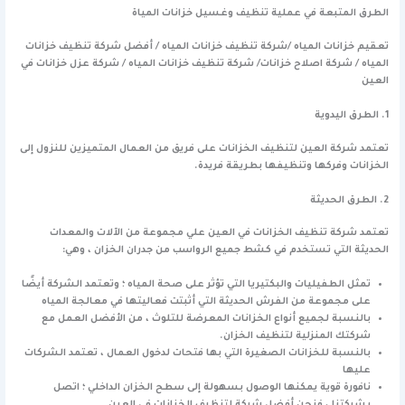
الطرق المتبعة في عملية تنظيف وغسيل خزانات المياة
تعقيم خزانات المياه /شركة تنظيف خزانات المياه / أفضل شركة تنظيف خزانات
المياه / شركة اصلاح خزانات/ شركة تنظيف خزانات المياه / شركة عزل خزانات في
العين
1.
الطرق اليدوية
تعتمد شركة العين لتنظيف الخزانات على فريق من العمال المتميزين للنزول إلى
الخزانات وفركها وتنظيفها بطريقة فريدة.
2. الطرق الحديثة
تعتمد شركة تنظيف الخزانات في العين علي مجموعة من الآلات والمعدات
الحديثة التي تستخدم في كشط جميع الرواسب من جدران الخزان ، وهي:
تمثل الطفيليات والبكتيريا التي تؤثر على صحة المياه ؛ وتعتمد الشركة أيضًا
على مجموعة من الفرش الحديثة التي أثبتت فعاليتها في معالجة المياه
بالنسبة لجميع أنواع الخزانات المعرضة للتلوث ، من الأفضل العمل مع
شركتك المنزلية لتنظيف الخزان.
بالنسبة للخزانات الصغيرة التي بها فتحات لدخول العمال ، تعتمد الشركات
عليها
نافورة قوية يمكنها الوصول بسهولة إلى سطح الخزان الداخلي ؛ اتصل