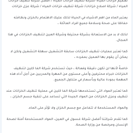
تعقيم خزانات المياه /شركة تنظيف خزانات المياه / أفضل شركة تنظيف خزانات
المياه / شركة اصلاح خزانات/ شركة تنظيف خزانات المياه / شركة عزل خزانات
يعتبر الماء من اهم الاشياء في الحياة لذلك عليك الاهتمام بالخزان ونظافته
حفاظا على صحة وسلامة جميع افراد العائلة ،
لذلك لا بد من الاستعانة بشركة محترفة وشركة العين لتنظيف الخزانات في هذا
المجال.
كما تعتبر عمليات تنظيف الخزانات سابقة التشغيل سهلة التشغيل ولكن لا
يمكن أن يقوم بها العميل بمفرده ،
خاصةً لأنها لن تكون دقيقة وفعالة ، حيث تستخدم شركة الفا كلين لتنظيف
الخزانات خبراء محترفين وأعلى مستوى من المهرة والمدربين من أجل أداء هذه
المهمة بجودة عالية وبأسعار في متناول الجميع.
كما تعتبر المواد التي تستخدمها شركة الفا كلين في عملية تنظيف الخزانات عند
تنظيف وعزل الخزانات من المواد الجيدة التي تساعد على تنقية جسم الخزان ،
والمواد المستخدمة لا تتفاعل مع جسم الخزان ولا تؤثر على الماء.
كما تقدم شركتنا أفضل شركة غسول في العين، المواد المستخدمة آمنة لصحة
الإنسان ومرخصة من وزارة الصحة.