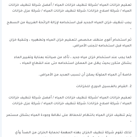
تعقيم خزانات المياه /شركة تنظيف خزانات المياه / أفضل شركة تنظيف خزانات
المياه / شركة اصلاح خزانات/ شركة تنظيف خزانات المياه / شركة عزل خزانات
يجب تنظيف خزان المياه الجديد قبل استخدامه لإزالة الرائحة الغريبة من السطح
،
ثم استخدام أقوى منظف مخصص لتعقيم خزان المياه وتطهيره ، وتنقية خزان
المياه قبل استخدامه لتجنب الأمراض.
كما يجب عند استخدام خزان مياه جديد ، تأكد من صيانته بعناية وتغيير الماء
بشكل متكرر بحيث يظل من الممكن استخدامه حتى عند انقطاع المياه ،
خاصة أن المياه الملوثة يمكن أن تسبب العديد من الأمراض.
2. القيام بالغسيل الدوري للخزانات
تعقيم خزانات المياه /شركة تنظيف خزانات المياه / أفضل شركة تنظيف خزانات
المياه / شركة اصلاح خزانات/ شركة تنظيف خزانات المياه / شركة عزل خزانات
يتم تنظيف خزان المياه بانتظام للحفاظ على نظافة وجودة المياه بشكل مستمر
،
لذلك تقوم شركة تنظيف الخزان بهذه المهمة لحماية الخزان من الصدأ وأي