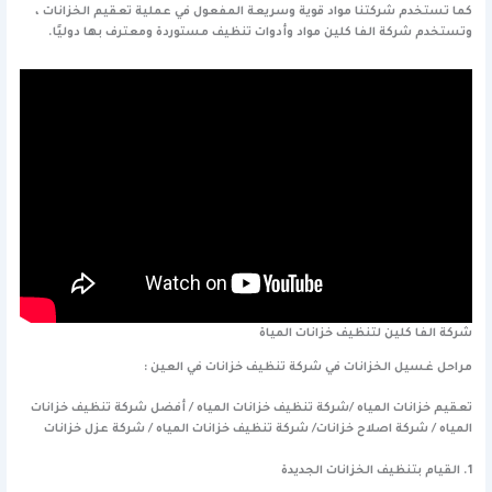
كما تستخدم شركتنا مواد قوية وسريعة المفعول في عملية تعقيم الخزانات ،
وتستخدم شركة الفا كلين مواد وأدوات تنظيف مستوردة ومعترف بها دوليًا.
شركة الفا كلين لتنظيف خزانات المياة
مراحل غسيل الخزانات في شركة تنظيف خزانات في العين :
تعقيم خزانات المياه /شركة تنظيف خزانات المياه / أفضل شركة تنظيف خزانات
المياه / شركة اصلاح خزانات/ شركة تنظيف خزانات المياه / شركة عزل خزانات
1. القيام بتنظيف الخزانات الجديدة