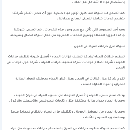
باستخدام مواد لا تتفاعل مع الماء ،
كما تضمن لك شركة الفا كلين توفير مياه صحية دون أي خطر ، تفخر شركتنا
بتقديم خدمات شاملة للمبنى لصالح عملائنا ،
وهو أحد الضغوط التي تأتي مع عدم وجود هذه الخدمات ، كما تسعى شركتنا
جاهدة لتزويد العملاء بجميع الخدمات المنزلية من خلال شركة اتصال بسيطة.
شركة عزل خزانات المياة في العين
تعقيم خزانات المياه /شركة تنظيف خزانات المياه / أفضل شركة تنظيف خزانات
المياه / شركة اصلاح خزانات/ شركة تنظيف خزانات المياه / شركة عزل خزانات في
العين
تقوم شركة عزل خزانات في العين بعزل خزان المياه بمختلف المواد العازلة
للحرارة والمواد العازلة للماء ،
وذلك لمنع تسرب المياه والأضرار الناجمة عن تسرب المياه في خزان المياه ،
وحماية المياه بمواد عازلة مختلفة مثل راتنجات الايبوكسي والأسفلت والرغوة ،
وحماية المياه من العوامل الجوية ، وتنظيف خزان المياه بانتظام لحماية صحة
وسلامة رب الأسرة وعائلته ،
كما تنصح شركة تنظيف خزانات في العين باستخدام خزانات مصنوعة من مواد