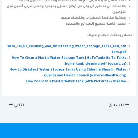
كما تتعامل شركة الرايى مع الأشياء الثمينة ومقتنيات الدهون بعناية
بالاضافة الي تعطير كل ركن من أركان المنزل بمبخرة وعطر شرقي أصيل قبل
التوصيل
إمكانية مكافحة الحشرات والقضاء عليها
اسعار خاصة لجميع الشرائح والعملاء
مصادر يمكنك الاطلاع عليها
WHO_TN_03_Cleaning_and_disinfecting_water_storage_tanks_and_tan
kers.pdf
How To Clean a Plastic Water Storage Tank | GoToTanksGo To Tanks
home_tank_cleaning.pdf (gov.nt.ca)
How to Disinfect Water Storage Tanks Using Chlorine Bleach – Water
Quality and Health Council (waterandhealth.org)
How to Clean a Plastic Water Tank (with Pictures) – wikiHow
السابق
التالي