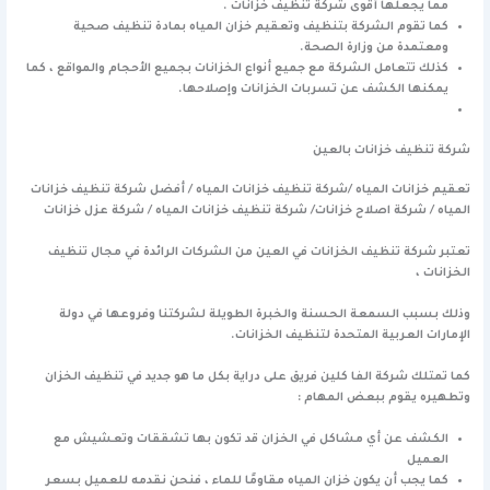
مما يجعلها أقوى شركة تنظيف خزانات .
كما تقوم الشركة بتنظيف وتعقيم خزان المياه بمادة تنظيف صحية
ومعتمدة من وزارة الصحة.
كذلك تتعامل الشركة مع جميع أنواع الخزانات بجميع الأحجام والمواقع ، كما
يمكنها الكشف عن تسربات الخزانات وإصلاحها.
شركة تنظيف خزانات بالعين
تعقيم خزانات المياه /شركة تنظيف خزانات المياه / أفضل شركة تنظيف خزانات
المياه / شركة اصلاح خزانات/ شركة تنظيف خزانات المياه / شركة عزل خزانات
تعتبر شركة تنظيف الخزانات في العين من الشركات الرائدة في مجال تنظيف
الخزانات ،
وذلك بسبب السمعة الحسنة والخبرة الطويلة لشركتنا وفروعها في دولة
الإمارات العربية المتحدة لتنظيف الخزانات.
كما تمتلك شركة الفا كلين فريق على دراية بكل ما هو جديد في تنظيف الخزان
وتطهيره يقوم ببعض المهام :
الكشف عن أي مشاكل في الخزان قد تكون بها تشققات وتعشيش مع
العميل
كما يجب أن يكون خزان المياه مقاومًا للماء ، فنحن نقدمه للعميل بسعر