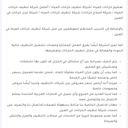
تعقيم خزانات المياه /شركة تنظيف خزانات المياه / أفضل شركة تنظيف خزانات
المياه / شركة اصلاح خزانات/ شركة تنظيف خزانات المياه / شركة عزل خزانات في
العين
بالإضافة إلى التدريب المنتظم للموظفين من قبل شركة تنظيف خزانات المياة في
العين ،
كما تميز الشركة أيضًا بفرق العمل الممتازة ومعدات تشغيل التنظيف عالية
الجودة والفعالة في مجال تنظيف الخزانات وتعقيمها.
يتم كشف بصراحة عن أي مشاكل في الخزان قد تكون بها تشققات
وتعشيش مع العميل
كما يجب أن يكون خزان المياه مقاومًا للماء ، فنحن نقدمه للعميل بسعر
خاص ونمنحه خصمًا على الخدمة
ميزتنا أننا أرخص سعر معروض بين شركات التنظيف ولدينا أيضًا عروض
وخصومات خاصة
كما لدينا العديد من الفروع وأي عميل في الامارات العربية المتحدة يمكنه
الاتصال بنا والتواصل معه
جهات الاتصال الخاصة بنا متاحة بسهولة للعملاء للاتصال بنا والتعرف على
خدمات شركة تنظيف الخزانات في العين
كما نقدم مجموعة كبيرة من الخدمات في مجالات التنظيف والعزل والتنقل
والصيانة