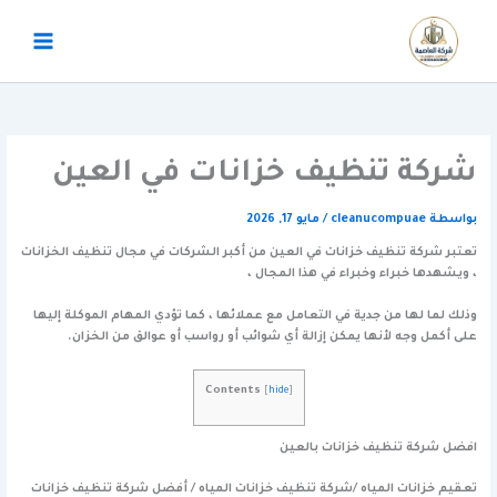
خطي
لى
لمحتوى
شركة تنظيف خزانات في العين
بواسطة
cleanucompuae
/
مايو 17, 2026
تعتبر شركة تنظيف خزانات في العين من أكبر الشركات في مجال تنظيف الخزانات
، ويشهدها خبراء وخبراء في هذا المجال ،
وذلك لما لها من جدية في التعامل مع عملائها ، كما تؤدي المهام الموكلة إليها
على أكمل وجه لأنها يمكن إزالة أي شوائب أو رواسب أو عوالق من الخزان.
Contents
[
hide
]
افضل شركة تنظيف خزانات بالعين
تعقيم خزانات المياه /شركة تنظيف خزانات المياه / أفضل شركة تنظيف خزانات