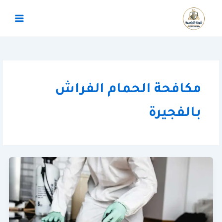
خطي
لى
لمحتوى
مكافحة الحمام الفراش
بالفجيرة