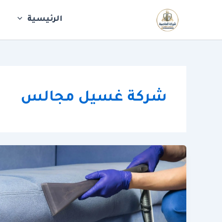
خطي
لى
الرئيسية
ش
لمحتوى
شركة غسيل مجالس