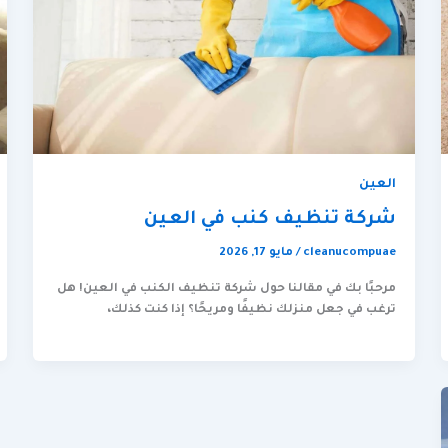
العين
شركة تنظيف كنب في العين
cleanucompuae
/
مايو 17, 2026
مرحبًا بك في مقالنا حول شركة تنظيف الكنب في العين! هل
ترغب في جعل منزلك نظيفًا ومريحًا؟ إذا كنت كذلك،