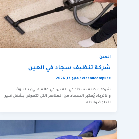
العين
شركة تنظيف سجاد في العين
cleanucompuae
/
مايو 17, 2026
شركة تنظيف سجاد في العين، في عالم مليء بالتلوث
والأتربة، يُعتبر السجاد من العناصر التي تتعرض بشكل كبير
للتلوث والتلف.