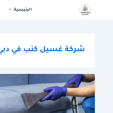
خطي
لى
الرئيسية
ش
لمحتوى
شركة غسيل كنب في دبي