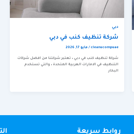
دبي
شركة تنظيف كنب في دبي
cleanucompuae
/
مايو 17, 2026
شركة تنظيف كنب في دبي ، تعتبر شركتنا من افضل شركات
التنظيف في الامارات العربية المتحدة ، والتي تستخدم
البخار
روابط سريعة
ال