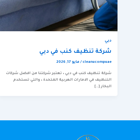
دبي
شركة تنظيف كنب في دبي
cleanucompuae
/
مايو 17, 2026
شركة تنظيف كنب في دبي ، تعتبر شركتنا من افضل شركات
التنظيف في الامارات العربية المتحدة ، والتي تستخدم
البخار […]