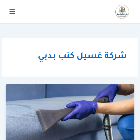
خطي
لى
لمحتوى
شركة غسيل كنب بدبي