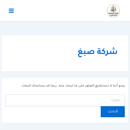
خطي
البحث
لى
عن:
لمحتوى
شركة صبغ
يبدو أننا لا نستطيع العثور على ما تبحث عنه. ربما قد يساعدك البحث.