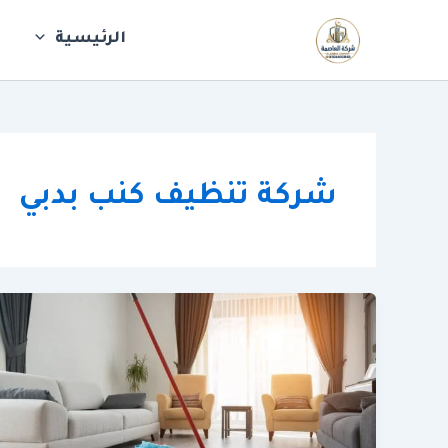
خطي
لى
الرئيسية
ش
لمحتوى
شركة تنظيف كنب بدبي