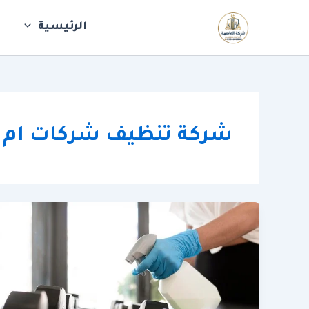
خطي
لى
الرئيسية
ش
لمحتوى
شركة تنظيف شركات ام ا