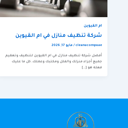
ام القيوين
شركة تنظيف منازل في ام القيوين
cleanucompuae
/
مايو 17, 2026
أفضل شركة تنظيف منازل في ام القيوين لتنظيف وتعقيم
جميع أجزاء منزلك والفلل ومكتبك وعملك. كل ما عليك
فعله هو […]