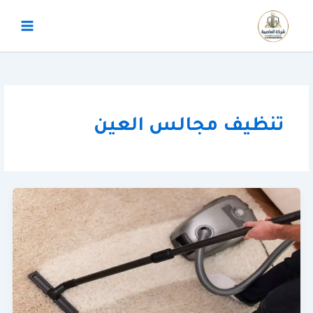
خطي
لى
لمحتوى
تنظيف مجالس العين