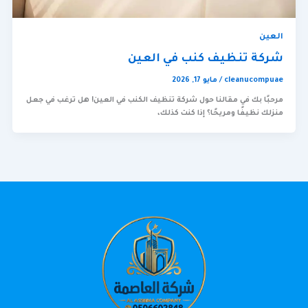
العين
شركة تنظيف كنب في العين
cleanucompuae
/
مايو 17, 2026
مرحبًا بك في مقالنا حول شركة تنظيف الكنب في العين! هل ترغب في جعل
منزلك نظيفًا ومريحًا؟ إذا كنت كذلك،