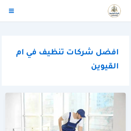
خطي
لى
لمحتوى
افضل شركات تنظيف في ام
القيوين