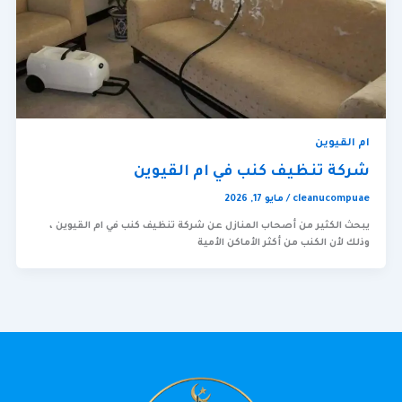
ام القيوين
شركة تنظيف كنب في ام القيوين
cleanucompuae
/
مايو 17, 2026
يبحث الكثير من أصحاب المنازل عن شركة تنظيف كنب في ام القيوين ،
وذلك لأن الكنب من أكثر الأماكن الأمية