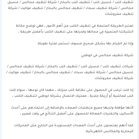
تنظيف كنب / غسيل كنب / تنظيف كنب بالبخار / شركة تنظيف مجالس / غسيل
مجالس / شركة تنظيف سجاد / تنظيف مجالس بالبخار / تنظيف موكيت / شركة
تنظيف مفروشات
تعتبر الطريقة المتبعة في تنظيف الكنب من أهم الأمور ، فهي توضح مكانة
الشركتنا المتميزة في مجالها وقدرتها على تنظيف الكنب بأفضل طريقة ،
وإذا تم القيام بها بشكل صحيح فسوف تستمر لفترة طويلة.
شركة تنظيف مجالس في ابوظبي
شركات تنظيف كنب / غسيل كنب / تنظيف كنب بالبخار / شركة تنظيف مجالس /
غسيل مجالس / شركة تنظيف سجاد / تنظيف مجالس بالبخار / تنظيف موكيت /
شركة تنظيف مفروشات
إذا كنت ترغب في الحصول على نظافة كنب منزلك ، مهما كان نوعها ، سواء كنت
كنب قماشية أو أريكة جلدية ، فعليك الاتصال بشركة ابوظبي لتنظيف الكنب ،
لأنها مؤهلة ولديها جميع متطلبات العملاء بالإضافة إلى اعتمادهم على أحدث
الأساليب والتقنيات الفعالة للحصول على أفضل النتائج في وقت قصير ،
كما أنهم يعتمدون على أحدث المعدات المستوردة من الخارج مثل المحركات
البخارية والمكانس الكهربائية.