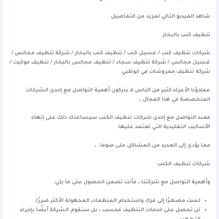
شاهد الفيديو التالي لمزيد من التفاصيل
تنظيف كنب بالبخار
شركات تنظيف كنب / غسيل كنب / تنظيف كنب بالبخار / شركة تنظيف مجالس /
غسيل مجالس / شركة تنظيف سجاد / تنظيف مجالس بالبخار / تنظيف موكيت /
شركة تنظيف مفروشات في ابوظبي
عملاؤنا الأعزاء كثير من الناس لا يدركون أهمية التواصل مع إحدى الشركات
المتخصصة في هذا المجال ،
فعند التواصل مع إحدى شركات تنظيف الكنب سيساعدك ذلك على إنهاء
الأساليب التقليدية التي تعتمد عليها
مما يؤدي إلى العديد من المشاكل على صوفا. ،
شركات تنظيف الكنب
وأهمية التواصل مع شركتنا ، فأنت تضمن الحصول على ما يلي:
لست مضطرًا إلى فرك واستخدام المنظفات المجهولة الأكثر ضررًا.
لن تحصل على خدمات التنظيف فحسب ، بل ستقوم الشركة أيضًا بإجراء