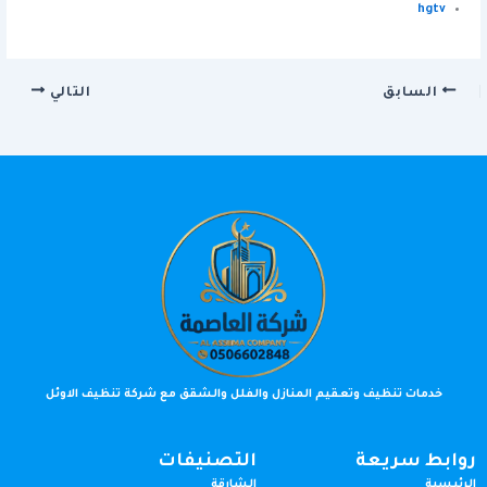
hgtv
السابق
التالي
خدمات تنظيف وتعقيم المنازل والفلل والشقق مع شركة تنظيف الاوئل
روابط سريعة
التصنيفات
الرئيسية
الشارقة