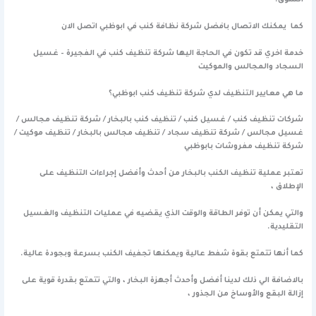
السوق.
كما يمكنك الاتصال بافضل شركة ن
ظافة
كنب في ابوظبي
اتصل الان
خدمة اخري قد تكون في الحاجة اليها
شركة تنظيف كنب في الفجيرة – غسيل
السجاد والمجالس والموكيت
ما هي معايير التنظيف لدي شركة تنظيف كنب ابوظبي؟
شركات تنظيف كنب / غسيل كنب / تنظيف كنب بالبخار / شركة تنظيف مجالس /
غسيل مجالس / شركة تنظيف سجاد / تنظيف مجالس بالبخار / تنظيف موكيت /
شركة تنظيف مفروشات بابوظبي
تعتبر عملية تنظيف الكنب بالبخار من أحدث وأفضل إجراءات التنظيف على
الإطلاق ،
والتي يمكن أن توفر الطاقة والوقت الذي يقضيه في عمليات التنظيف والغسيل
التقليدية.
كما أنها تتمتع بقوة شفط عالية ويمكنها تجفيف الكنب بسرعة وبجودة عالية.
بالاضافة الي ذلك لدينا أفضل وأحدث أجهزة البخار ، والتي تتمتع بقدرة قوية على
إزالة البقع والأوساخ من الجذور ،