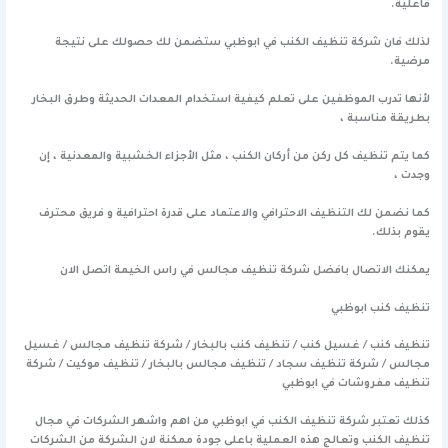
فاعلية.
لذلك فان شركة تنظيف الكنب في ابوظبي ستضمن لك حصولك على نتيجة
مرضية.
لأنها تدرب الموظفين على تعلم كيفية استخدام المعدات الحديثة وطرق البخار
بطريقة مناسبة ،
كما يتم تنظيف كل ركن من أركان الكنب ، مثل الأجزاء الخشبية والمعدنية ، إن
وجدت ،
كما نضمن لك التنظيف الاحترافي والاعتماد على قدرة احترافية و فريق محترف
يقوم بذلك.
يمكنك الاتصال بافضل شركة تنظيف مجالس في راس الخيمة
اتصل الان
تنظيف كنب ابوظبي
تنظيف كنب / غسيل كنب / تنظيف كنب بالبخار / شركة تنظيف مجالس / غسيل
مجالس / شركة تنظيف سجاد / تنظيف مجالس بالبخار / تنظيف موكيت / شركة
تنظيف مفروشات في ابوظبي
كذلك تعتبر شركة تنظيف الكنب في ابوظبي من اهم واشهر الشركات في مجال
تنظيف الكنب وتعالج هذه العملية باعلى جودة ممكنة لان الشركة من الشركات