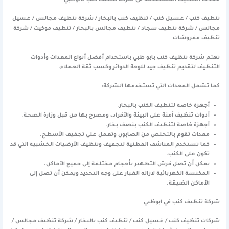
تنظيف كنب / غسيل كنب / تنظيف كنب بالبخار / شركة تنظيف مجالس / غسيل
مجالس / شركة تنظيف سجاد / تنظيف مجالس بالبخار / تنظيف موكيت / شركة
تنظيف مفروشات
تهتم شركة تنظيف كنب بابو ظبي باستخدام أفضل أنواع المعدات وأدوات
التنظيف لتقديم تنظيف جيد للوحة الدوائر وكسب ثقة العملاء.
كما تشمل المعدات التي تستخدمها الشركة:
أجهزة خاصة لتنظيف الكنب بالبخار.
أدوات تنظيف آمنة على البيئة والأفراد، ومصرح بها من قبل وزارة الصحة.
أجهزة خاصة لتنظيف الكنب بنصف بخار.
معدات تقوم بالتخلص من الصابون وتعمل على تجفيف الأسطح.
كما تستخدم المناشف القطنية لتجفيف وتنظيف الأرضيات الخشبية التي قد
تكون على الكنب.
يمكن أن تصل فرش التطهير بأحجام مختلفة إلى جميع الأماكن.
المكنسة الكهربائية لازاله الغبار على وجه التحديد ويمكن أن تصل إلى
الأماكن الضيقة.
شركة تنظيف كنب في ابوظبي
شركات تنظيف كنب / غسيل كنب / تنظيف كنب بالبخار / شركة تنظيف مجالس /