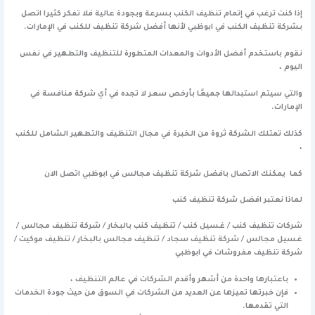
إذا كنت ترغب في إتمام تنظيف الكنب بسرعة وبجودة عالية فلا تفكر كثيرا اتصل
بشركة تنظيف الكنب في ابوظبي لأنها أفضل شركة تنظيف للكنب في الإمارات.
نقوم باستخدم أفضل الأدوات والمعدات المتطورة للتنظيف والتطهير في نفس
اليوم ،
والتي سيتم استبدالها جميعًا بأرخص سعر لا تجده في أي شركة منافسة في
الإمارات.
كذلك تمتلك الشركة ثروة من الخبرة في مجال التنظيف والتطهير الشامل للكنب
،
كما يمكنك الاتصال بافضل شركة تنظيف مجالس في ابوظبي
اتصل الان
لماذا نعتبر افضل شركة تنظيف كنب
شركات تنظيف كنب / غسيل كنب / تنظيف كنب بالبخار / شركة تنظيف مجالس /
غسيل مجالس / شركة تنظيف سجاد / تنظيف مجالس بالبخار / تنظيف موكيت /
شركة تنظيف مفروشات في ابوظبي
باعتبارها واحدة من أشهر وأقدم الشركات في عالم التنظيف ،
فإن خبرتها تميزها عن العديد من الشركات في السوق من حيث جودة الخدمات
التي تقدمها.