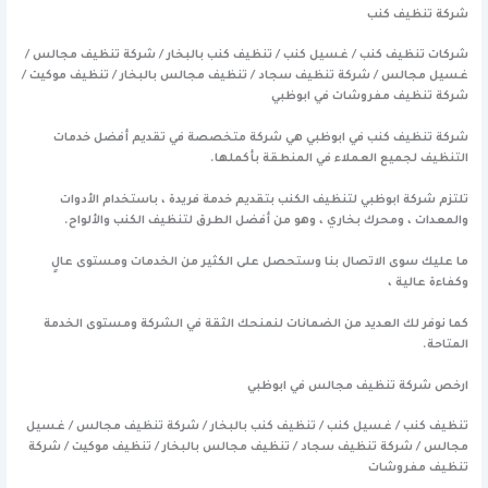
شركة تنظيف كنب
شركات تنظيف كنب / غسيل كنب / تنظيف كنب بالبخار / شركة تنظيف مجالس /
غسيل مجالس / شركة تنظيف سجاد / تنظيف مجالس بالبخار / تنظيف موكيت /
شركة تنظيف مفروشات في ابوظبي
شركة تنظيف كنب في ابوظبي هي شركة متخصصة في تقديم أفضل خدمات
التنظيف لجميع العملاء في المنطقة بأكملها.
تلتزم شركة ابوظبي لتنظيف الكنب بتقديم خدمة فريدة ، باستخدام الأدوات
والمعدات ، ومحرك بخاري ، وهو من أفضل الطرق لتنظيف الكنب والألواح.
ما عليك سوى الاتصال بنا وستحصل على الكثير من الخدمات ومستوى عالٍ
وكفاءة عالية ،
كما نوفر لك العديد من الضمانات لنمنحك الثقة في الشركة ومستوى الخدمة
المتاحة.
ارخص شركة تنظيف مجالس في ابوظبي
تنظيف كنب / غسيل كنب / تنظيف كنب بالبخار / شركة تنظيف مجالس / غسيل
مجالس / شركة تنظيف سجاد / تنظيف مجالس بالبخار / تنظيف موكيت / شركة
تنظيف مفروشات