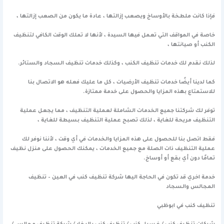
فإذا كانت ملطخة بالأوساخ ويصعب إزالتها ، عادة ما يكون من الصعب إزالتها ،
خاصة في المواقف التي تعمل فيها السيدة ، لأنها لا تملك الوقت الكافي لتنظيف
الكنب أو صيانتها ،
لذلك نقدم لك خدمات تنظيف الكنب ، وكذلك خدمات تنظيف السجاد والستائر.
كما لدينا أيضًا خدمات تنظيف الأرضيات ، كل ما عليك فعله هو الاتصال بنا
للاستمتاع بهذه المزايا والحصول على خدمة ممتازة.
توفر لك شركتنا جميع الخدمات الشاملة لعملية التنظيف ، مما يجعل عملية
التنظيف مريحة للغاية ، لذلك تصبح عملية التنظيف بسيطة للغاية ،
فقط اتصل بنا للحصول على هذه المزايا والخدمات في أي وقت ، لأننا نوفر لك
عملية التنظيف ذات الصلة مع جميع الخدمات ، يمكنك الحصول على منزل نظيف
تمامًا دون أي بقع أو أوساخ.
خدمة اخري قد تكون في الحاجة اليها
شركة تنظيف كنب في العين – تنظيف
المجالس والسجاد
تنظيف كنب في ابوظبي