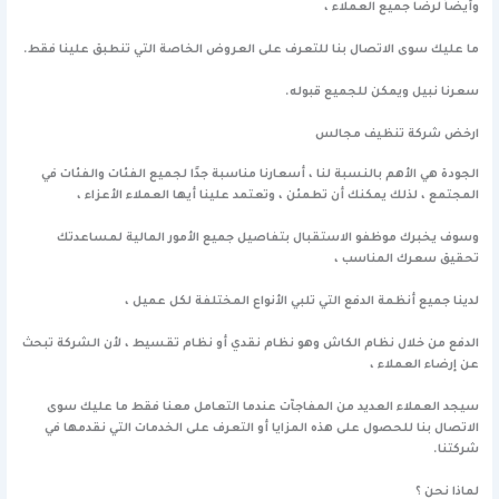
وأيضاً لرضا جميع العملاء ،
ما عليك سوى الاتصال بنا للتعرف على العروض الخاصة التي تنطبق علينا فقط.
سعرنا نبيل ويمكن للجميع قبوله.
ارخض شركة تنظيف مجالس
الجودة هي الأهم بالنسبة لنا ، أسعارنا مناسبة جدًا لجميع الفئات والفئات في
المجتمع ، لذلك يمكنك أن تطمئن ، وتعتمد علينا أيها العملاء الأعزاء ،
وسوف يخبرك موظفو الاستقبال بتفاصيل جميع الأمور المالية لمساعدتك
تحقيق سعرك المناسب ،
لدينا جميع أنظمة الدفع التي تلبي الأنواع المختلفة لكل عميل ،
الدفع من خلال نظام الكاش وهو نظام نقدي أو نظام تقسيط ، لأن الشركة تبحث
عن إرضاء العملاء ،
سيجد العملاء العديد من المفاجآت عندما التعامل معنا فقط ما عليك سوى
الاتصال بنا للحصول على هذه المزايا أو التعرف على الخدمات التي نقدمها في
شركتنا.
لماذا نحن ؟