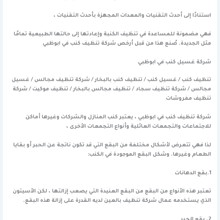
استنادًا إلى أحدث التقنيات والمعدات المجهزة بأحدث التقنيات ،
فهي مضمونة للمساعدة في تنظيف الكنبة وإعادتها إلى حالتها الطبيعية تمامًا
مثل الجديدة. صُنع هذا من قبل أرخص شركة تنظيف كنب في ابوظبي
شركة غسيل كنب في ابوظبي
تنظيف كنب / غسيل كنب / تنظيف كنب بالبخار / شركة تنظيف مجالس / غسيل
مجالس / شركة تنظيف سجاد / تنظيف مجالس بالبخار / تنظيف موكيت / شركة
تنظيف مفروشات
شركة تنظيف كنب في ابوظبي ، يعتبر كنب المنازل والشركات وغيرها أماكن
للاجتماعات والتجمعات العائلية وأنواع التجمعات الأخرى ،
لذا فهي تتعرض لأشكال مختلفة من البقع التي قد تكون ناتجة عن الحبر أو بقايا
الطعام وغيرها. وشكل البقع الموجودة في الكنب:
1.
بقع الدهانات
تعتبر هذه الأنواع من البقع من البقع العنيدة التي يصعب إزالتها ، لكن الأسيتون
الذي يستخدمه عمال شركة تنظيف بالعين لديه القدرة على إزالة هذه البقع.
2. بقع الحبر