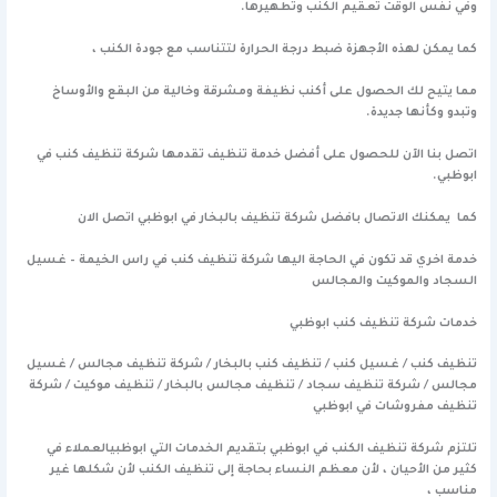
وفي نفس الوقت تعقيم الكنب وتطهيرها.
كما يمكن لهذه الأجهزة ضبط درجة الحرارة لتتناسب مع جودة الكنب ،
مما يتيح لك الحصول على أكنب نظيفة ومشرقة وخالية من البقع والأوساخ
وتبدو وكأنها جديدة.
اتصل بنا الآن للحصول على أفضل خدمة تنظيف تقدمها شركة تنظيف كنب في
ابوظبي.
كما يمكنك الاتصال بافضل شركة تنظيف بالبخار في ابوظبي
اتصل الان
خدمة اخري قد تكون في الحاجة اليها
شركة تنظيف كنب في راس الخيمة – غسيل
السجاد والموكيت والمجالس
خدمات شركة تنظيف كنب ابوظبي
تنظيف كنب / غسيل كنب / تنظيف كنب بالبخار / شركة تنظيف مجالس / غسيل
مجالس / شركة تنظيف سجاد / تنظيف مجالس بالبخار / تنظيف موكيت / شركة
تنظيف مفروشات في ابوظبي
تلتزم شركة تنظيف الكنب في ابوظبي بتقديم الخدمات التي ابوظبيالعملاء في
كثير من الأحيان ، لأن معظم النساء بحاجة إلى تنظيف الكنب لأن شكلها غير
مناسب ،