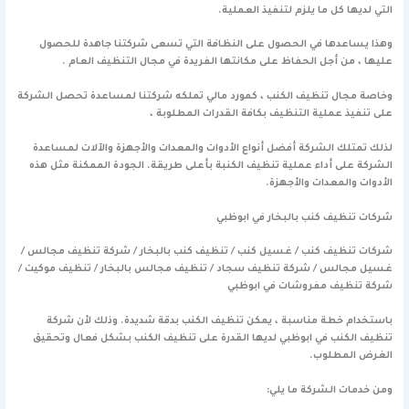
التي لديها كل ما يلزم لتنفيذ العملية.
وهذا يساعدها في الحصول على النظافة التي تسعى شركتنا جاهدة للحصول
عليها ، من أجل الحفاظ على مكانتها الفريدة في مجال التنظيف العام .
وخاصة مجال تنظيف الكنب ، كمورد مالي تملكه شركتنا لمساعدة تحصل الشركة
على تنفيذ عملية التنظيف بكافة القدرات المطلوبة ،
لذلك تمتلك الشركة أفضل أنواع الأدوات والمعدات والأجهزة والآلات لمساعدة
الشركة على أداء عملية تنظيف الكنبة بأعلى طريقة. الجودة الممكنة مثل هذه
الأدوات والمعدات والأجهزة.
شركات تنظيف كنب بالبخار في ابوظبي
شركات تنظيف كنب / غسيل كنب / تنظيف كنب بالبخار / شركة تنظيف مجالس /
غسيل مجالس / شركة تنظيف سجاد / تنظيف مجالس بالبخار / تنظيف موكيت /
شركة تنظيف مفروشات في ابوظبي
باستخدام خطة مناسبة ، يمكن تنظيف الكنب بدقة شديدة. وذلك لأن شركة
تنظيف الكنب في ابوظبي لديها القدرة على تنظيف الكنب بشكل فعال وتحقيق
الغرض المطلوب.
ومن خدمات الشركة ما يلي: