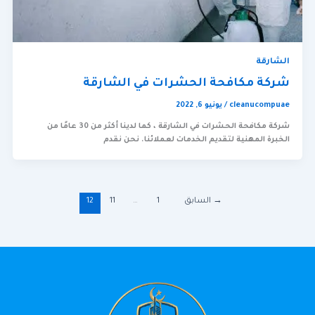
الشارقة
شركة مكافحة الحشرات في الشارقة
cleanucompuae
/
يونيو 6, 2022
شركة مكافحة الحشرات في الشارقة ، كما لدينا أكثر من 30 عامًا من
الخبرة المهنية لتقديم الخدمات لعملائنا. نحن نقدم
→
السابق
1
…
11
12