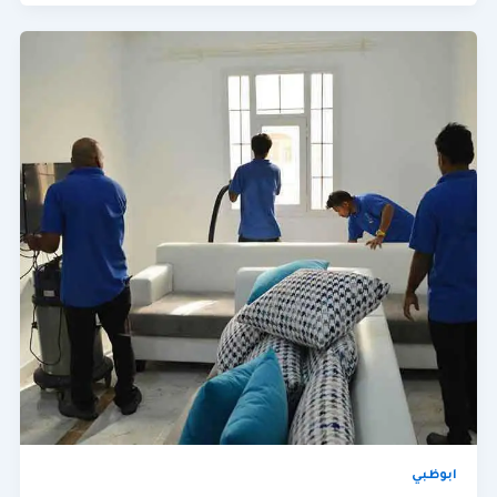
ابوظبي