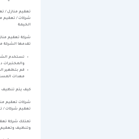
تعقيم منازل / ت
شركات / تعقيم م
الخيمة
شركة تعقيم مناز
تقدمها الشركة ما 
تستخدم الشركة
والمختبرات دو
قم بتطهير ال
معدات المستش
كيف يتم تنظيف ال
شركات تعقيم منا
تعقيم شركات / تع
تمتلك شركة تعقي
وتنظيف وتعقيم ال