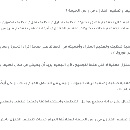
ف و تعقيم المنازل في راس الخيمة ؟
عقيم فلل / تعقيم قصور / شركة تنظيف منازل / تنظيف فلل / تنظيف قصور / 
ساجد / تعقيم مكاتب / شركات تعقيم الفنادق / شركة تطهير / تعقيم فيروس ك
أهمية تنظيف وتعقيم المنزل وأهميته في الحفاظ على صحة أفراد الأسرة وحما
نزل عملية لا غنى عنها للجميع ، لأن الجميع يريد أن يعيش في مكان نظيف ب
ملية صعبة وصعبة لربات البيوت ، وليس من السهل القيام بذلك ، ولكن أيض
ام به ،
لمجال على دراية بجميع عوامل التنظيف واستخداماتها وكيفية تطهير وتعقيم ك
 تعقيم المنازل في راس الخيمة لعملائها الكرام خدمات تنظيف المنزل باحترا