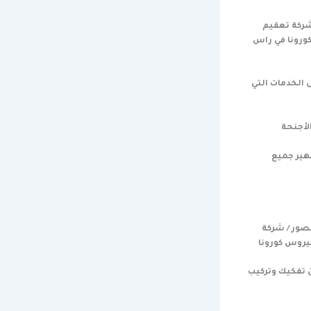
شركة تعقيم
ورونا في راس
الخدمات التي
الأجنحة
هير جميع
صور / شركة
يروس كورونا
 تفكيك وتركيب