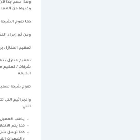
وهذا مهم جدًا لأ
وغيرها من المعدا
كما تقوم الشركة 
ومن ثم إجراء الت
تعقيم المنازل ب
ر
تعقيم منازل / ت
شركات / تعقيم م
الخيمة
تقوم شركة تعقيم 
والجراثيم التي ت
الآتي:
يذهب العميل ا
كما يتم الاتف
كما ترسل شرك
والمعدات اللا