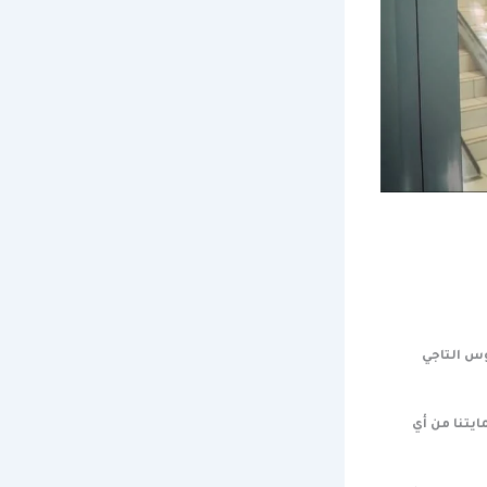
وس التاجي
ايتنا من أي