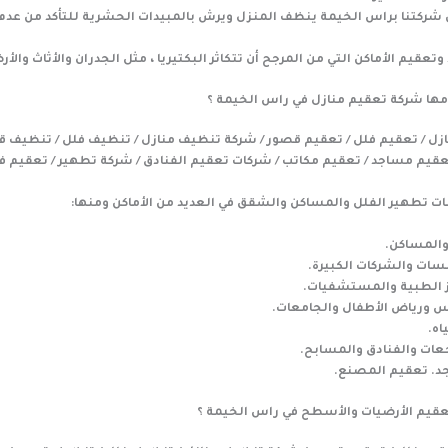
 شركتنا براس الخيمة ينظف المنزل ويرش بالمبيدات الحشرية للتأكد من عد
وتعقيم الأماكن التي من المرجح أن تتكاثر البكتيريا ، مثل الجدران والأثاث والأر
مها شركة تعقيم منازل في راس الخيمة ؟
زل / تعقيم فلل / تعقيم قصور / شركة تنظيف منازل / تنظيف فلل / تنظيف ق
قيم مساجد / تعقيم مكاتب / شركات تعقيم الفنادق / شركة تطهير / تعقيم ف
ت تطهير الفلل والمساكن والشقق في العديد من الأماكن ومنها:
والمساكن.
ات والشركات الكبيرة.
ز الطبية والمستشفيات.
س ورياض الأطفال والجامعات.
اه.
عات والفنادق والمسابح.
د. تعقيم المصنع.
قيم الأرضيات والأسطح في راس الخيمة ؟