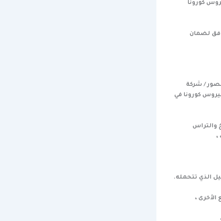
روس كورونا
افق لضمان
صور / شركة
يروس كورونا في
 والتراس
،
يل الذي تتحمله.