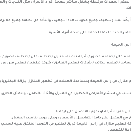
ن بعض المعدات مرتبطة بشكل مباشر بصحة أفراد الأسرة ، مثل الثلاجات واله
ت.
أيضًا بفك وتنظيف جميع مكونات هذه الأجهزة ، والتأكد من نظافة جميع فلاترها 
طهير الجيد عليها للحفاظ على صحة أفراد الأسرة.
اس الخيمة
عقيم فلل / تعقيم قصور / شركة تنظيف منازل / تنظيف فلل / تنظيف قصور / 
ساجد / تعقيم مكاتب / شركات تعقيم الفنادق / شركة تطهير / تعقيم فيروس ك
منازل في راس الخيمة بمساعدة العملاء في تطهير المنازل لإزالة البكتيريا 
تسبب في انتشار الأمراض الخطيرة في المنزل والأثاث بالكامل ، وتتمثل الطرق 
لى مقر الشركة او يقوم بالاتصال على ارقمنا.
اق مع العميل على كافة التفاصيل والأسعار ، وعلى موعد يناسب العميل.
ة تعقيم منازل في راس الخيمة فريق تطهير في الموعد المتفق عليه لسحب ا
زمة للتطهير.