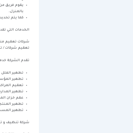
يقوم فريق من
بالمنزل.
كما يتم تحديد 
الخدمات التي تقد
شركات تعقيم منا
تعقيم شركات / تع
تقدم الشركة خدما
تطهير الفلل 
تطهير المؤسس
تعقيم المراك
تطهير المدار
عقم خزان المي
تطهير المنتج
تطهير المسج
شركة تنظيف و تع