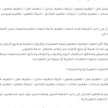
عقيم فلل / تعقيم قصور / شركة تنظيف منازل / تنظيف فلل / تنظيف قصور / 
ساجد / تعقيم مكاتب / شركات تعقيم الفنادق / شركة تطهير / تعقيم فيروس ك
ل في راس الخيمة تقدم خدمات تعقيم عالية الجودة للمستشفيات ومن أفضل 
يلي:
 أكثر المواد فعالية لتطهير غرفة العمليات والأركان الطبية وجميع الأركان و
ن إحداث ضجة أو منع الأطباء من إتمام عملهم. خدمة المرضى.
مراحيض ومناطق استقبال الزوار والأبواب والنوافذ وحدائق المستشفيات وتط
فيات (سواء المعدات الطبية أو غيرها من المعدات).
أجهزة الكهربائية والمنزلية ؟
زل / تعقيم فلل / تعقيم قصور / شركة تنظيف منازل / تنظيف فلل / تنظيف ق
قيم مساجد / تعقيم مكاتب / شركات تعقيم الفنادق / شركة تطهير / تعقيم ف
م وتطهير المنازل في راس الخيمة فنيين ومهندسين ذوي خبرة مسئولين عن
أجهزة الكهربائية ،