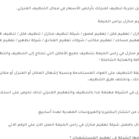
تجربة تنظيف لمنزلك بأرخص الأسعار في مجال التنظيف المنزلي.
 منازل براس الخيمة
زل / تعقيم فلل / تعقيم قصور / شركة تنظيف منازل / تنظيف فلل / تنظيف ق
قيم مساجد / تعقيم مكاتب / شركات تعقيم الفنادق / شركة تطهير / تعقيم ف
منازل في راس الخيمة بتنظيف جميع الأماكن التي تحتاج إلى التنظيف والتطه
 والعناية الشاملة ؛
ة التنظيف على المواد المستخدمة ونسبة إشغال المكان أو المنزل أو مكان 
 ذلك ، وتختلف طرق التنظيف.
ل في الشركة مهتمة جدا بالتنظيف والتعقيم المنزلي لذلك تحرص على استخ
د من انتشار البكتيريا والفيروسات المعدية لعدة أسابيع.
ل بافضل شركة تعقيم منازل في راس الخيمة اتصل الان علي الرقم الاتي
دمها الشركة في تعقيم المستشفيات ؟