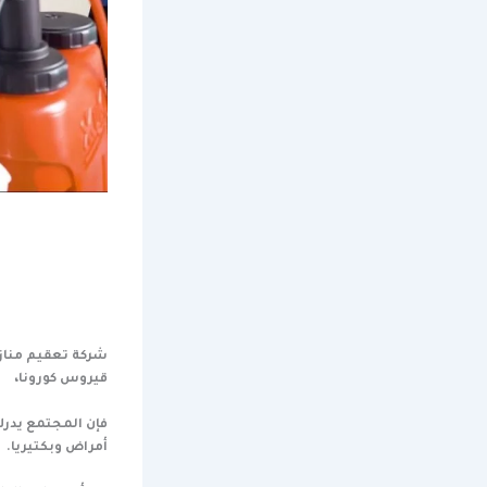
شركة تعقيم منازل
قيروس كورونا،
فإن المجتمع يدرك
أمراض وبكتيريا.