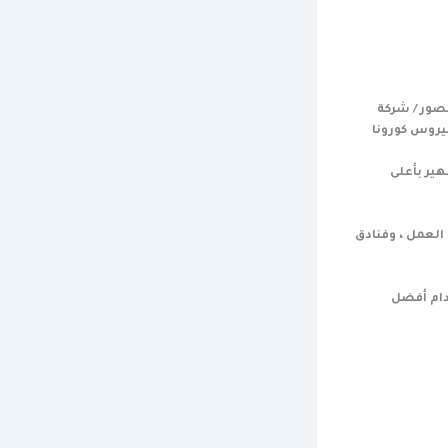
صور / شركة
يروس كورونا
ير بأعلى
العمل ، وفنادق
دام أفضل