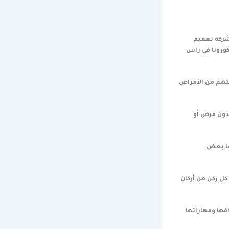
شركة تعقيم
ورونا في راس
يتهم من الأمراض
دون مرض أو
ًا بعض
ل ركن من أركان
فها ومهاراتها