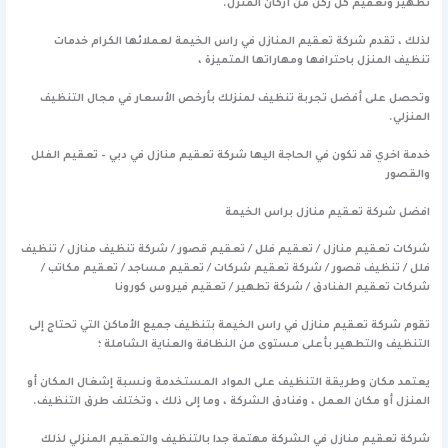
تطهير وتعقيم كل ركن من أركان المنزل.
لذلك ، تقدم شركة تعقيم المنازل في راس الخيمة لعملائها الكرام خدمات
تنظيف المنزل باحترافها ومهاراتها المتميزة ،
وتحصل على أفضل تجربة تنظيف لمنزلك بأرخص الأسعار في مجال التنظيف
المنزلي.
خدمة اخري قد تكون في الحاجة اليها
شركة تعقيم منازل في دبي – تعقيم الفلل
والقصور
افضل شركة تعقيم منازل براس الخيمة
شركات تعقيم منازل / تعقيم فلل / تعقيم قصور / شركة تنظيف منازل / تنظيف
فلل / تنظيف قصور / شركة تعقيم شركات / تعقيم مساجد / تعقيم مكاتب /
شركات تعقيم الفنادق / شركة تطهير / تعقيم فيروس كورونا
تقوم شركة تعقيم منازل في راس الخيمة بتنظيف جميع الأماكن التي تحتاج إلى
التنظيف والتطهير بأعلى مستوى من النظافة والعناية الشاملة ؛
يعتمد مكان وطريقة التنظيف على المواد المستخدمة ونسبة إشغال المكان أو
المنزل أو مكان العمل ، وفنادق الشركة ، وما إلى ذلك ، وتختلف طرق التنظيف.
شركة تعقيم منازل في الشركة مهتمة جدا بالتنظيف والتعقيم المنزلي لذلك