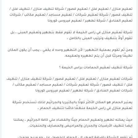
تعقيم منازل / تعقيم فلل / تعقيم قصور / شركة تنظيف منازل / تنظيف فلل /
تنظيف قصور / شركة تعقيم شركات / تعقيم مساجد / تعقيم مكاتب / شركات
تعقيم الفنادق / شركة تطهير / تعقيم فيروس كورونا
شركة تعقيم منازل في راس الخيمة لا تقوم فقط بتطهير وتعقيم المبنى ، بل
تقوم أولاً بتنظيف وترتيب المبنى بالكامل ،
ومن ثم تقوم بعملية التطهير ؛ لأن التطهير وحده لا يكفي ، يجب أن يكون المكان
نظيفًا ومرتبًا قبل أن يتم تطهيره وتعقيمه.
شركة تنظيف تعقيم الحمامات براس الخيمة ؟
شركات تعقيم منازل / تعقيم فلل / تعقيم قصور / شركة تنظيف منازل / تنظيف
فلل / تنظيف قصور / شركة تعقيم شركات / تعقيم مساجد / تعقيم مكاتب /
شركات تعقيم الفنادق / شركة تطهير / تعقيم فيروس كورونا
يعتبر الحمام هو المكان الأكثر تلوثًا بالبكتيريا والجراثيم لذلك تستخدم شركة
تعقيم منازل في راس الخيمة منظفًا خاصًا لتنظيف الحمام ،
حيث يمكنه تطهير وتعقيم الحمام جيدًا والقضاء علي كافة الجراثيم ، يمكننا
ايضا تنظيف الأرضيات والجدران والمراحيض والمصارف والحنفيات.
ثم تقوم الشركة باضافة العطر إلى الحمام للحصول علي جو مريح وجميل.