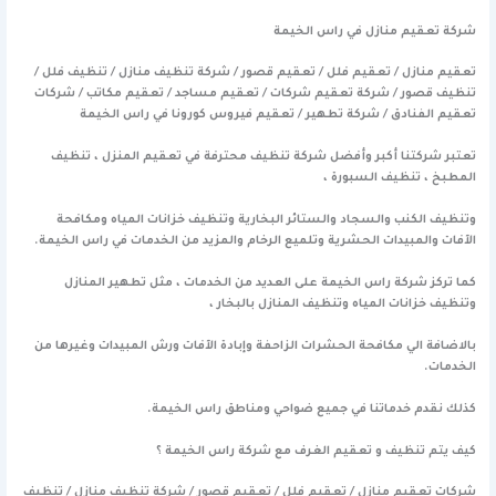
شركة تعقيم منازل في راس الخيمة
تعقيم منازل / تعقيم فلل / تعقيم قصور / شركة تنظيف منازل / تنظيف فلل /
تنظيف قصور / شركة تعقيم شركات / تعقيم مساجد / تعقيم مكاتب / شركات
تعقيم الفنادق / شركة تطهير / تعقيم فيروس كورونا في راس الخيمة
تعتبر شركتنا أكبر وأفضل شركة تنظيف محترفة في تعقيم المنزل ، تنظيف
المطبخ ، تنظيف السبورة ،
وتنظيف الكنب والسجاد والستائر البخارية وتنظيف خزانات المياه ومكافحة
الآفات والمبيدات الحشرية وتلميع الرخام والمزيد من الخدمات في راس الخيمة.
كما تركز شركة راس الخيمة على العديد من الخدمات ، مثل تطهير المنازل
وتنظيف خزانات المياه وتنظيف المنازل بالبخار ،
بالاضافة الي مكافحة الحشرات الزاحفة وإبادة الآفات ورش المبيدات وغيرها من
الخدمات.
كذلك نقدم خدماتنا في جميع ضواحي ومناطق راس الخيمة.
كيف يتم تنظيف و تعقيم الغرف مع شركة راس الخيمة ؟
شركات تعقيم منازل / تعقيم فلل / تعقيم قصور / شركة تنظيف منازل / تنظيف