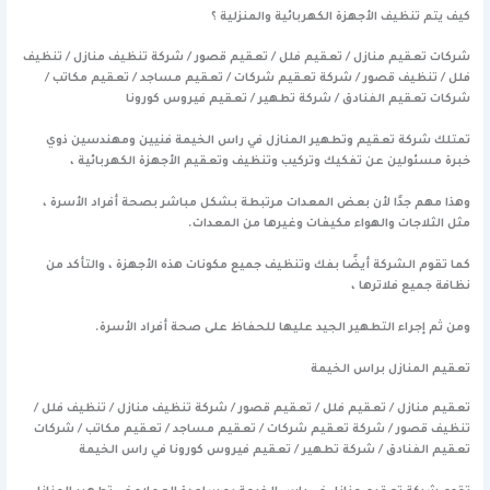
كيف يتم تنظيف الأجهزة الكهربائية والمنزلية ؟
شركات تعقيم منازل / تعقيم فلل / تعقيم قصور / شركة تنظيف منازل / تنظيف
فلل / تنظيف قصور / شركة تعقيم شركات / تعقيم مساجد / تعقيم مكاتب /
شركات تعقيم الفنادق / شركة تطهير / تعقيم فيروس كورونا
تمتلك شركة تعقيم وتطهير المنازل في راس الخيمة فنيين ومهندسين ذوي
خبرة مسئولين عن تفكيك وتركيب وتنظيف وتعقيم الأجهزة الكهربائية ،
وهذا مهم جدًا لأن بعض المعدات مرتبطة بشكل مباشر بصحة أفراد الأسرة ،
مثل الثلاجات والهواء مكيفات وغيرها من المعدات.
كما تقوم الشركة أيضًا بفك وتنظيف جميع مكونات هذه الأجهزة ، والتأكد من
نظافة جميع فلاترها ،
ومن ثم إجراء التطهير الجيد عليها للحفاظ على صحة أفراد الأسرة.
تعقيم المنازل ب
راس الخيمة
تعقيم منازل / تعقيم فلل / تعقيم قصور / شركة تنظيف منازل / تنظيف فلل /
تنظيف قصور / شركة تعقيم شركات / تعقيم مساجد / تعقيم مكاتب / شركات
تعقيم الفنادق / شركة تطهير / تعقيم فيروس كورونا في راس الخيمة