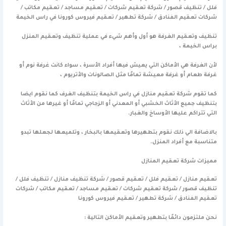
فلل / تنظيف قصور / شركة تعقيم شركات / تعقيم مساجد / تعقيم مكاتب /
شركات تعقيم الفنادق / شركة تطهير / تعقيم فيروس كورونا في راس الخيمة
تنظيف وتعقيم الغرفة هو أول وأهم شيء في عملية تنظيف وتعقيم المنزل
براس الخيمة ،
لأن الغرفة هي الأماكن التي يعيش فيها أفراد الأسرة ، سواء كانت غرفة نوم أو
غرفة طعام أو غرفة معيشة تمامًا مثل الصالونات والأتريوم ،
كما تقوم شركة تعقيم منازل في راس الخيمة بتنظيف الغرف كما نقوم ايضا
بتنظيف جميع الأثاث الخشبي أو المعدني أو الزجاجي تمامًا أو غيرها من الأثاث
التي تتراكم عليها الأوساخ والغبار.
بالاضافة الي ذلك نقوم بتطهيرها وتعقيمها بالبخار ، وتلميعها لجعلها تبدو
متناسبة مع أفراد المنزل.
مميزات شركة تعقيم المنازل
تعقيم منازل / تعقيم فلل / تعقيم قصور / شركة تنظيف منازل / تنظيف فلل /
تنظيف قصور / شركة تعقيم شركات / تعقيم مساجد / تعقيم مكاتب / شركات
تعقيم الفنادق / شركة تطهير / تعقيم فيروس كورونا
نحن ملتزمون دائمًا بتطهير وتعقيم الأماكن التالية :