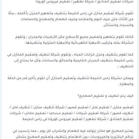
شركات تعقيم الفنادق / شركة تطهير / تعقيم فيروس كورونا
تقوم شركة تعقيم منازل في راس الخيمة بتنظيف وتطهير المنزل بأكمله ، بدءًا
من الأثاث مثل غرف النوم والمقاعد وغرف الطعام والمطابخ والحمامات
والسجاد والستائر.
كذلك تقوم بتطهير وتعقيم جميع الأسطح مثل الأرضيات والجدران ، وتقوم
الشركة بفك وتركيب الأجهزة الكهربائية والأجهزة المنزلية وتنظيفها.
كما تقوم بتنظيف وعزل خزانات المياه ، وتقوم شركة تنظيف وتعقيم المنازل في
راس الخيمة بتنظيف الجدران الخارجية والحدائق والساحات وكل ما يحتاج إلى
التنظيف ،
ويمكن لشركة راس الخيمة لتنظيف وتعقيم المنازل أن تقوم بأكبر قدر من الدقة
والمهارة.
كيف يتم تنظيف و تعقيم المطابخ؟
تعقيم منازل / تعقيم فلل / تعقيم قصور / شركة تنظيف منازل / تنظيف فلل /
تنظيف قصور / شركة تعقيم شركات / تعقيم مساجد / تعقيم مكاتب / شركات
تعقيم الفنادق / شركة تطهير / تعقيم فيروس كورونا في راس الخيمة
يعتبر المطبخ هو مكان يتواجد فيه الطعام والشراب كل يوم ، مما يتسبب في
تراكم البكتيريا والفيروسات دون الاهتمام بتنظيف وتعقيم المطبخ بشكل