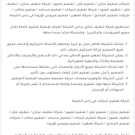
شركات تعقيم منازل / تعقيم فلل / تعقيم قصور / شركة تنظيف منازل / تنظيف
فلل / تنظيف قصور / شركة تعقيم شركات / تعقيم مساجد / تعقيم مكاتب /
شركات تعقيم الفنادق / شركة تطهير / تعقيم فيروس كورونا في راس الخيمة
تستطيع شركة تنظيف منازل براس الخيمة القيام بعملية تعقيم كاملة لقتل
جميع الفيروسات والبكتيريا ، وللشركة مزايا عديدة منها:
تمتلك الشركة طاقم عمل ذو خبرة يمكنهم اكتشاف الجراثيم واعتماد جميع
طرق التعقيم لإزالة الجراثيم بشكل دائم.
يمكن للشركة تطهير جميع الأماكن بما في ذلك الأسطح والأرضيات والأماكن
المغلقة والأثاث والأجهزة الكهربائية.
كما تمتلك الشركة جميع الأدوات والمعدات التي يمكنها مساعدتها على
التعقيم بأعلى معدل تعقيم خلال الوقت المطلوب دون تأخير.
تتبنى الشركة تكنولوجيا ومعدات حديثة مصنعة خصيصا لعملية التعقيم.
الشركة لديها مواد تعقيم معتمدة وقابلة للاستخدام لا تضر بالبيئة أو
الحيوانات أو الإنسان.
شركة تعقيم شركات في راس الخيمة
تعقيم منازل / تعقيم فلل / تعقيم قصور / شركة تنظيف منازل / تنظيف فلل /
تنظيف قصور / شركة تعقيم شركات / تعقيم مساجد / تعقيم مكاتب / شركات
تعقيم الفنادق / شركة تطهير / تعقيم فيروس كورونا