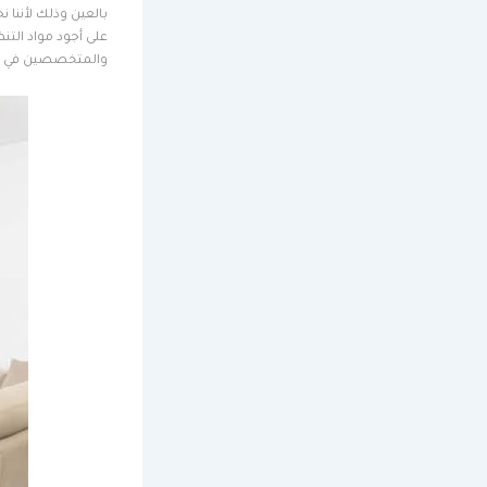
بالعين وذلك لأننا 
على أجود مواد الت
والمتخصصين في أع