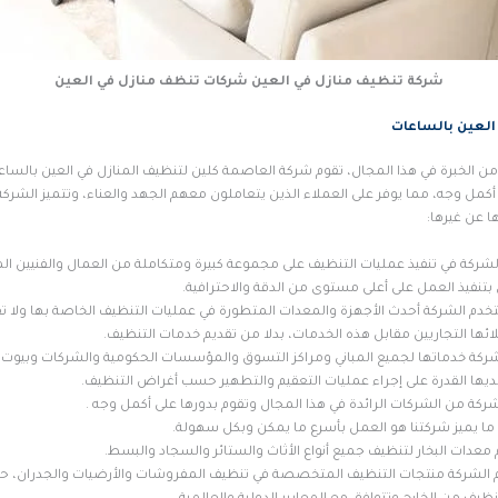
شركة تنظيف منازل في العين شركات تنظف منازل في العين
العين بالساعات
ن الخبرة في هذا المجال، تقوم شركة العاصمة كلين لتنظيف المنازل في العين بالساع
كمل وجه، مما يوفر على العملاء الذين يتعاملون معهم الجهد والعناء، وتتميز الشركة
ها عن غيرها:
لشركة في تنفيذ عمليات التنظيف على مجموعة كبيرة ومتكاملة من العمال والفنيين الم
بتنفيذ العمل على أعلى مستوى من الدقة والاحترافية.
خدم الشركة أحدث الأجهزة والمعدات المتطورة في عمليات التنظيف الخاصة بها ولا ت
ائها التجاريين مقابل هذه الخدمات، بدلا من تقديم خدمات التنظيف.
شركة خدماتها لجميع المباني ومراكز التسوق والمؤسسات الحكومية والشركات وبيوت
لديها القدرة على إجراء عمليات التعقيم والتطهير حسب أغراض التنظيف.
لشركة من الشركات الرائدة في هذا المجال وتقوم بدورها على أكمل وجه .
ما يميز شركتنا هو العمل بأسرع ما يمكن وبكل سهولة.
معدات البخار لتنظيف جميع أنواع الأثاث والستائر والسجاد والبسط.
الشركة منتجات التنظيف المتخصصة في تنظيف المفروشات والأرضيات والجدران، حيث