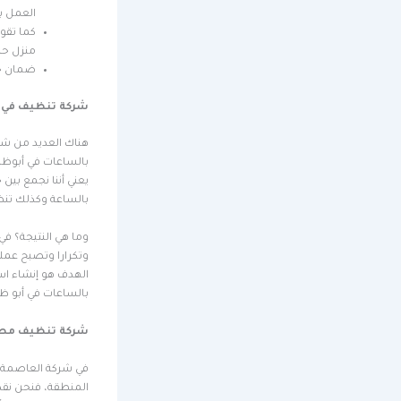
العمل ب
كما تقو
منزل حس
ضمان حص
شركة تنظيف في 
هناك العديد من شر
بالساعات في أبوظبي
يعني أننا نجمع بين
بالساعة وكذلك تنظ
وما هي النتيجة؟ في
وتكرارا وتصبح عملائ
الهدف هو إنشاء اس
بالساعات في أبو ظ
شركة تنظيف مطا
في شركة العاصمة ك
المنطقة، فنحن نقد