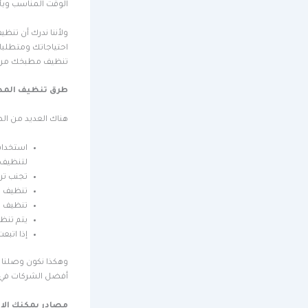
الوقت المناسب وبأس
ولأننا ندرك أن تن
احتياجاتك ومتطلبا
تنظيف مطبخك من أ
طرق تنظيف المط
هناك العديد من ال
استخدام 
لتنظيف ا
تجنب تر
تنظيف ا
تنظيف ال
يتم تنظ
إذا اتب
وهكذا نكون وصلنا ل
أفضل الشركات في هذ
مصادر يمكنك الا