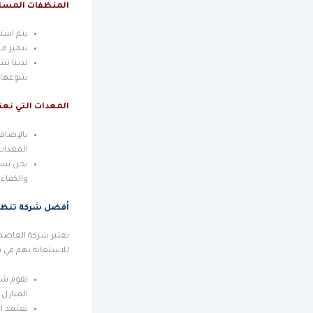
المنظفات المست
يتم است
تتميز من
لدينا ت
بتنوعها ا
المعدات التي نعت
بالإضاف
المعدات
نحن نستخ
والكفاءة
أفضل شركة تنظي
تعتبر شركة العاصم
للاستعانة بهم في 
تقوم شر
المنازل 
تعتمد ا