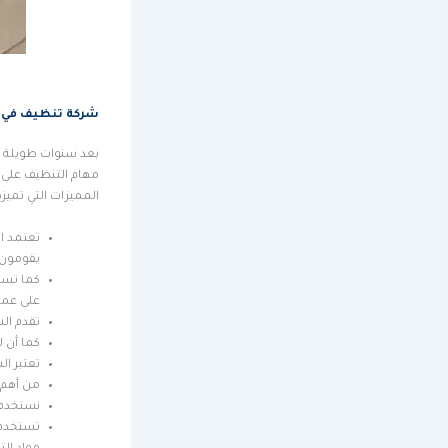
شركة تنظيف في 
بعد سنوات طويلة م
مهام التنظيف على أ
المميزات التي تميز
تعتمد ا
يقومون 
كما تست
على عمل
تقدم ال
كما أن 
تعتبر ا
من أهم 
نستخدم 
تستخدم 