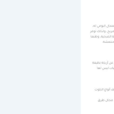
مال اليومي له،
ريح، ولذلك توفر
ة الصحية، وطبعا
ومنتعشة.
 عن أريكة نظيفة
يات ليس لها
 أنواع التلوث
ي مجال طرق