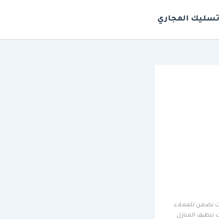
سليك المجاري
يث نضمن للعملاء
 تنظيف المنازل